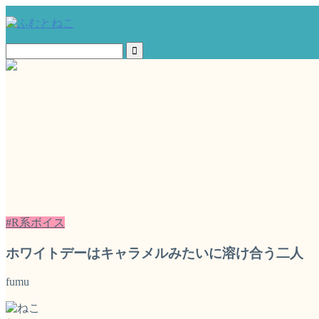
#R系ボイス
ホワイトデーはキャラメルみたいに溶け合う二人
fumu