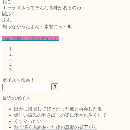
ねこ
キャラメルってそんな意味があるのね～
ふむ
知らなかったよね～素敵にゃ～🐈
fantiaで聴く（要ログイン）
ボイスを検索！
最近のボイス
田舎に帰省して好きだった彼と再会した夏
優しい彼氏の剥き出しの姿に愛され尽くして
くすぐったい
熱く深く求めあった後の真夏の昼下がり