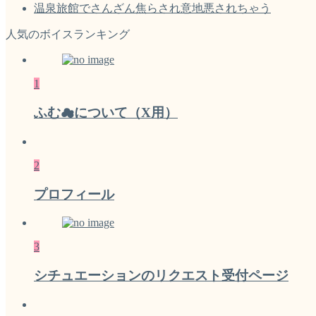
温泉旅館でさんざん焦らされ意地悪されちゃう
人気のボイスランキング
1
ふむ☁について（X用）
2
プロフィール
3
シチュエーションのリクエスト受付ページ