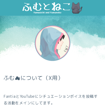
ふむ☁について（X用）
FantiaとYouTubeにシチュエーションボイスを投稿す
る活動をメインにしてます。