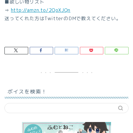
■欲しい物リスト
⇒
http://amzn.to/2QoXJQn
送ってくれた方はTwitterのDMで教えてください。
ボイスを検索！