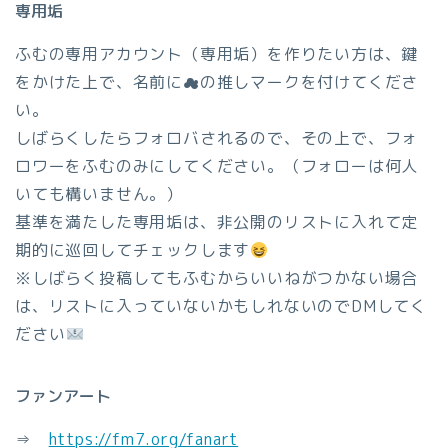
専用垢
ふむの専用アカウント（専用垢）を作りたい方は、鍵
をかけた上で、名前に☁の推しマークを付けてくださ
い。
しばらくしたらフォロバされるので、その上で、フォ
ロワーをふむのみにしてください。（フォローは何人
いても構いません。）
基準を満たした専用垢は、非公開のリストに入れて定
期的に巡回してチェックします
※しばらく投稿してもふむからいいねがつかない場合
は、リストに入っていないかもしれないのでDMしてく
ださい
ファンアート
⇒
https://fm7.org/fanart