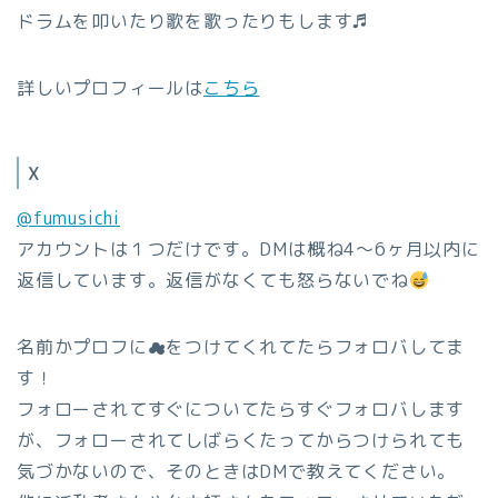
ドラムを叩いたり歌を歌ったりもします♬
詳しいプロフィールは
こちら
X
@fumusichi
アカウントは１つだけです。DMは概ね4～6ヶ月以内に
返信しています。返信がなくても怒らないでね
名前かプロフに☁をつけてくれてたらフォロバしてま
す！
フォローされてすぐについてたらすぐフォロバします
が、フォローされてしばらくたってからつけられても
気づかないので、そのときはDMで教えてください。