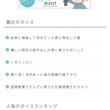
最近のボイス
田舎に帰省して好きだった彼と再会した夏
優しい彼氏の剥き出しの姿に愛され尽くして
くすぐったい
熱く深く求めあった後の真夏の昼下がり
温泉旅館でさんざん焦らされ意地悪されちゃう
人気のボイスランキング