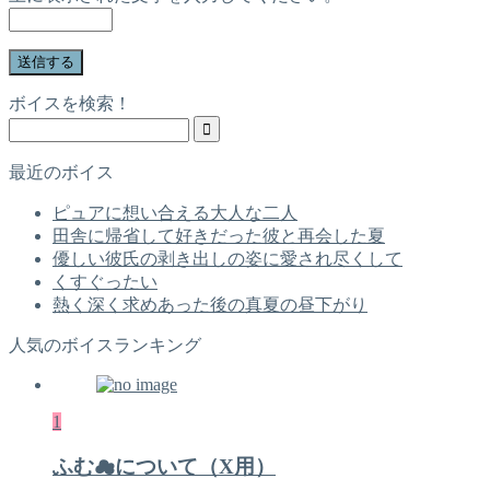
ボイスを検索！
最近のボイス
ピュアに想い合える大人な二人
田舎に帰省して好きだった彼と再会した夏
優しい彼氏の剥き出しの姿に愛され尽くして
くすぐったい
熱く深く求めあった後の真夏の昼下がり
人気のボイスランキング
1
ふむ☁について（X用）