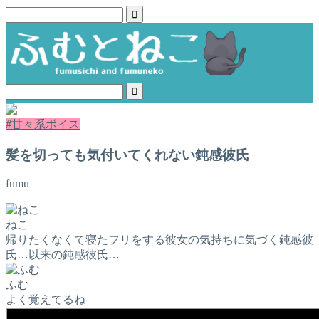
#甘々系ボイス
髪を切っても気付いてくれない鈍感彼氏
fumu
ねこ
帰りたくなくて寝たフリをする彼女の気持ちに気づく鈍感彼
氏…以来の鈍感彼氏…
ふむ
よく覚えてるね