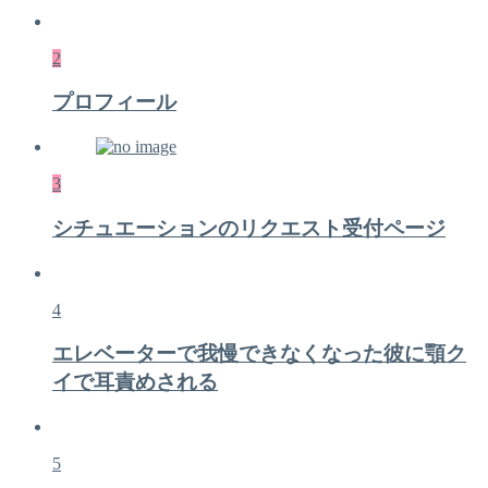
2
プロフィール
3
シチュエーションのリクエスト受付ページ
4
エレベーターで我慢できなくなった彼に顎ク
イで耳責めされる
5