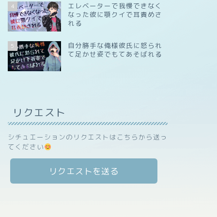
エレベーターで我慢できなく
4
なった彼に顎クイで耳責めさ
れる
自分勝手な俺様彼氏に怒られ
5
て足かせ姿でもてあそばれる
リクエスト
シチュエーションのリクエストはこちらから送っ
てください
リクエストを送る