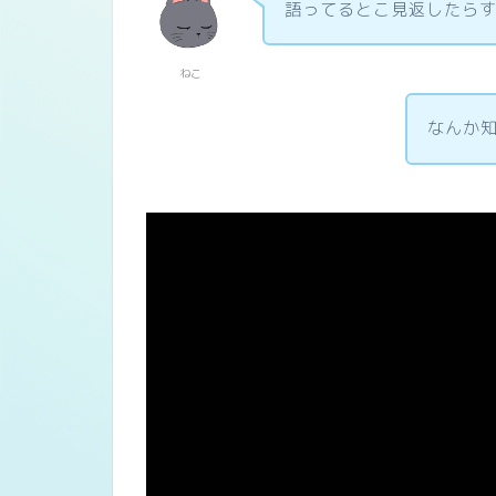
語ってるとこ見返したら
ねこ
なんか