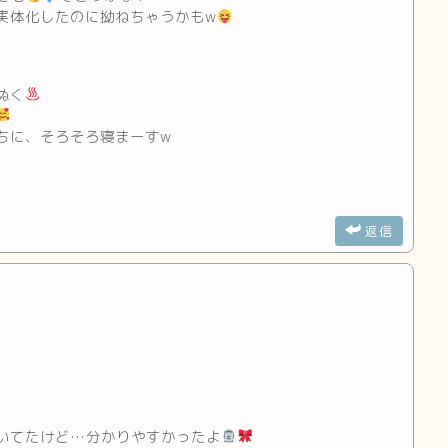
実体化したのに拗ねちゃうかもw
ぬく
ちに、そろそろ寝まーすw
返信
いてたけど…分かりやすかったよ