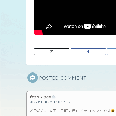
POSTED COMMENT
frog-udon
2022年10月26日 10:16 PM
※ごめん、以下、月曜に書いてたコメントです