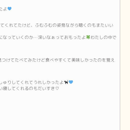
たよ
えてくれてたけど、ふむふむの姿見ながら聴くのもまたいい
になっていくのか…深いなぁっておもったよ
わたしの中で
見つけてたべてみたけど食べやすくて美味しかったのを覚え
しゅりしてくれてうれしかったよ
い寝してくれるのもだいすき♡