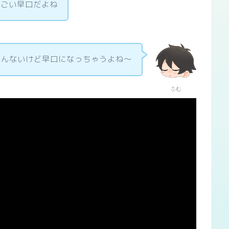
すごい早口だよね
知んないけど早口になっちゃうよね～
ふむ