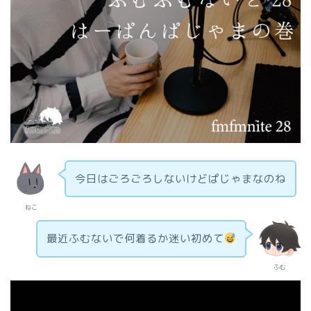
今日はごろごろしないけどぱじゃまなのね
ねこ
最近ふむないで何着るか迷い初めて
ふむ