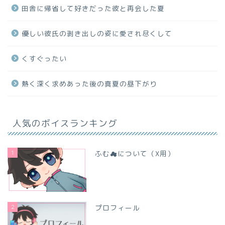
田舎に帰省して好きだった彼と再会した夏
優しい彼氏の剥き出しの姿に愛され尽くして
くすぐったい
熱く深く求めあった後の真夏の昼下がり
人気のボイスランキング
1
ふむ☁について（X用）
2
プロフィール