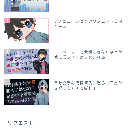
3
シチュエーションのリクエスト受付
ページ
4
エレベーターで我慢できなくなった
彼に顎クイで耳責めされる
5
自分勝手な俺様彼氏に怒られて足か
せ姿でもてあそばれる
リクエスト