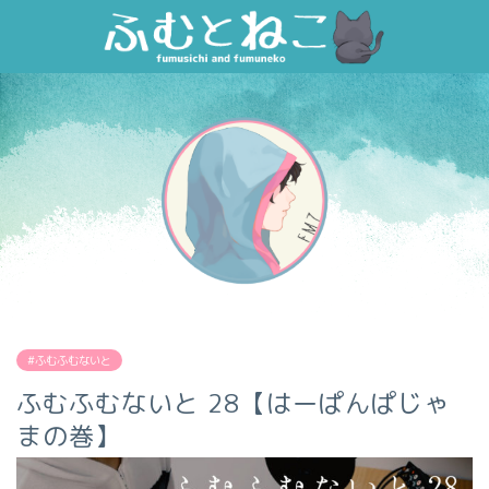
#ふむふむないと
ふむふむないと 28【はーぱんぱじゃ
まの巻】