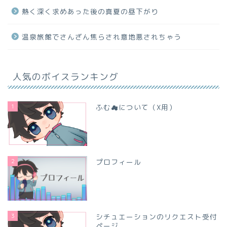
熱く深く求めあった後の真夏の昼下がり
温泉旅館でさんざん焦らされ意地悪されちゃう
人気のボイスランキング
1
ふむ☁について（X用）
2
プロフィール
3
シチュエーションのリクエスト受付
ページ