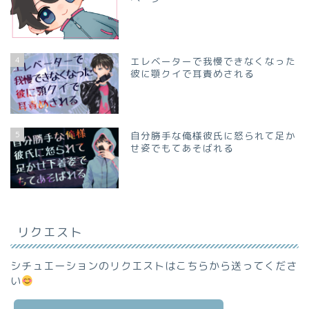
4
エレベーターで我慢できなくなった
彼に顎クイで耳責めされる
5
自分勝手な俺様彼氏に怒られて足か
せ姿でもてあそばれる
リクエスト
シチュエーションのリクエストはこちらから送ってくださ
い