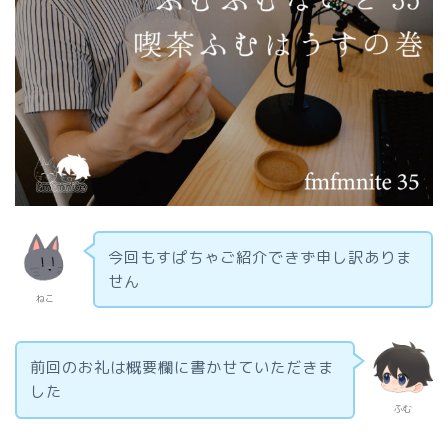
今回もすぱちゃご紹介できず申し訳ありま
せん
ねこ
前回のお礼は概要欄に書かせていただきま
した
ふむ