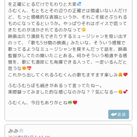
を正確にとるだけでもわりと大変
ふむくん、もともとその辺りの正確さは間違いない人だけ
ど、もっと感情的な表現というか、それこそ揺さぶられる
ものになってるというか。やっぱりそれはボイスで培って
きたものが活かされてるのかなって
映画出たり演技もできたりするミュージシャンを見い出す
のって、「歌も5分間の映画」みたいな、そういう感覚で
歌ってるようなミュージシャンを探すんだって話を、映画
監督がしてたの聞いたことある。何かそういう相通ずる感
覚を、歌にも演技にも発揮できる人って、一定いるんだと
思うな
これから出してくれるふむくんの歌もますます楽しみ
ふむふむらぼも続きがあるって言ってたねー。
実際録ってみました的な感じなのかな？？気になるー
ふむくん、今日もありがとね
返信
みみ