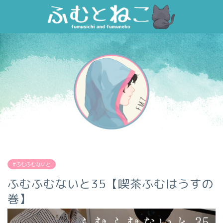
#ふむふむないと
ふむふむないと35【喫茶ふむはうすの
巻】