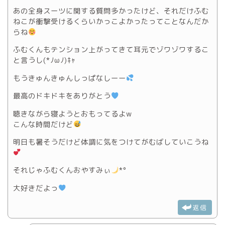
あの全身スーツに関する質問多かったけど、それだけふむ
ねこが衝撃受けるくらいかっこよかったってことなんだか
らね
ふむくんもテンション上がってきて耳元でゾワゾワするこ
と言うし(*ﾉωﾉ)ｷｬ
もうきゅんきゅんしっぱなしーー
最高のドキドキをありがとう
聴きながら寝ようとおもってるよw
こんな時間だけど
明日も暑そうだけど体調に気をつけてがむばしていこうね
それじゃふむくんおやすみぃ
*°
大好きだよっ
返信