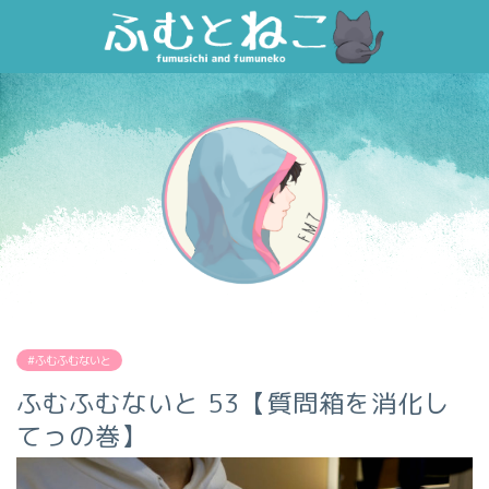
#ふむふむないと
ふむふむないと 53【質問箱を消化し
てっの巻】