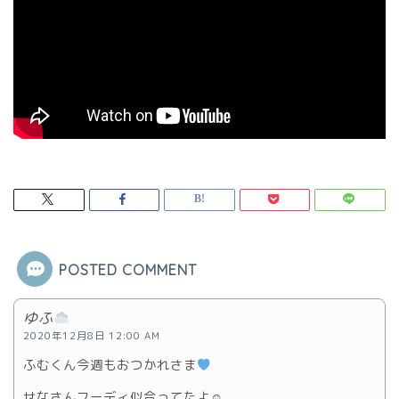
POSTED COMMENT
ゆふ
2020年12月8日 12:00 AM
ふむくん今週もおつかれさま
せなさんフーディ似合ってたよ☺