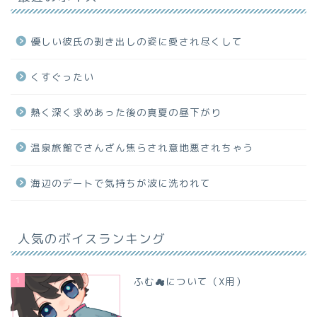
優しい彼氏の剥き出しの姿に愛され尽くして
くすぐったい
熱く深く求めあった後の真夏の昼下がり
温泉旅館でさんざん焦らされ意地悪されちゃう
海辺のデートで気持ちが波に洗われて
人気のボイスランキング
1
ふむ☁について（X用）