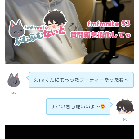
Senaくんにもらったフーディーだったね～
ねこ
すごい着心地いいよ～
ふむ