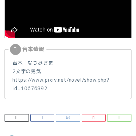
台本：なつみさま
2文字の勇気
https://www.pixiv.net/novel/show.php?
id=10676892