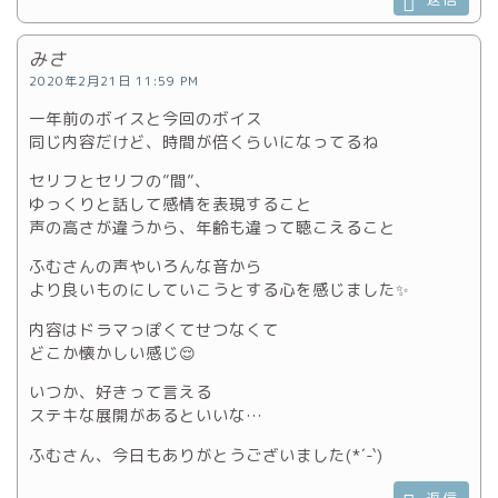
みさ
2020年2月21日 11:59 PM
一年前のボイスと今回のボイス
同じ内容だけど、時間が倍くらいになってるね
セリフとセリフの”間”、
ゆっくりと話して感情を表現すること
声の高さが違うから、年齢も違って聴こえること
ふむさんの声やいろんな音から
より良いものにしていこうとする心を感じました✨
内容はドラマっぽくてせつなくて
どこか懐かしい感じ😌
いつか、好きって言える
ステキな展開があるといいな…
ふむさん、今日もありがとうございました(*´-`)
返信