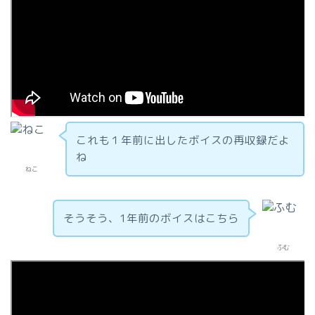
これも１年前に出したボイスの再収録だよ
ね
ねこ
そうそう、1年前のボイスはこちら
ふむ