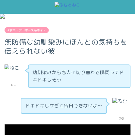
#告白・プロポーズ系ボイス
無防備な幼馴染みにほんとの気持ちを
伝えられない彼
幼馴染みから恋人に切り替わる瞬間ってド
キドキしそう
ねこ
ドキドキしすぎて告白できないよ～
ふむ