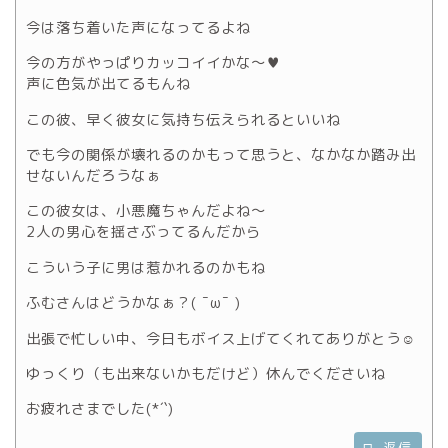
今は落ち着いた声になってるよね
今の方がやっぱりカッコイイかな〜♥
声に色気が出てるもんね
この彼、早く彼女に気持ち伝えられるといいね
でも今の関係が壊れるのかもって思うと、なかなか踏み出
せないんだろうなぁ
この彼女は、小悪魔ちゃんだよね〜
2人の男心を揺さぶってるんだから
こういう子に男は惹かれるのかもね
ふむさんはどうかなぁ？( ¯ω¯ )
出張で忙しい中、今日もボイス上げてくれてありがとう☺
ゆっくり（も出来ないかもだけど）休んでくださいね
お疲れさまでした(*´`)
返信