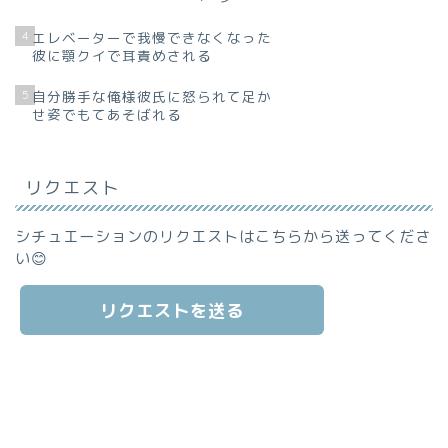
4
エレベーターで我慢できなくなった
彼に顎クイで耳責めされる
5
自分勝手な俺様彼氏に怒られて足か
せ姿でもてあそばれる
リクエスト
シチュエーションのリクエストはこちらから送ってくださ
い😊
リクエストを送る