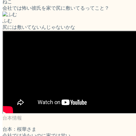
ねこ
会社では怖い彼氏を家で尻に敷いてるってこと？
ふむ
尻には敷いてないんじゃないかな
台本：桜華さま
会社では冷たいのに家では甘い