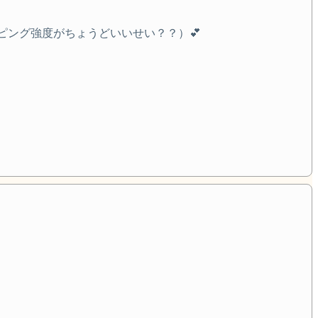
ング強度がちょうどいいせい？？）💕