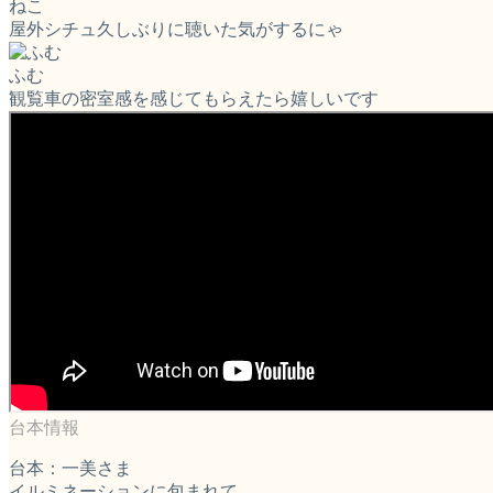
ねこ
屋外シチュ久しぶりに聴いた気がするにゃ
ふむ
観覧車の密室感を感じてもらえたら嬉しいです
台本：一美さま
イルミネーションに包まれて