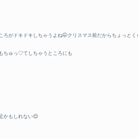
ころがドキドキしちゃうよね🤭クリスマス前だからちょっとく
もちゅっ♡てしちゃうところにも
かもしれない😌