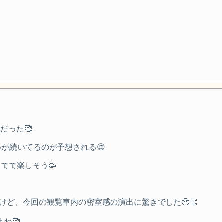
だった🥰
が続いてるのが予想される😌
賑わってて楽しそう🥳
けど、今回の観覧車内の密室感の演出に驚きでした🥹👏
よね🥰