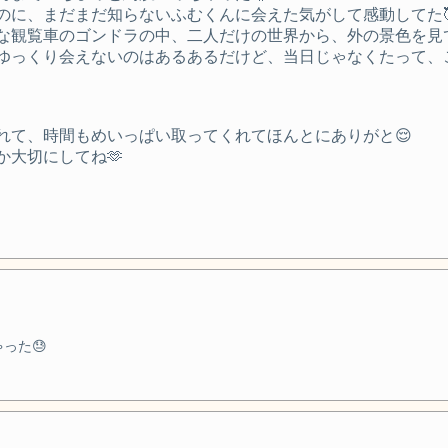
のに、まだまだ知らないふむくんに会えた気がして感動してた
観覧車のゴンドラの中、二人だけの世界から、外の景色を見て
ゆっくり会えないのはあるあるだけど、当日じゃなくたって、
れて、時間もめいっぱい取ってくれてほんとにありがと😌
大切にしてね🫶
った😓