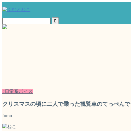
#日常系ボイス
クリスマスの頃に二人で乗った観覧車のてっぺんで
fumu