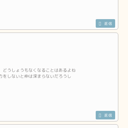
返信
、どうしょうもなくなることはあるよね
力をしないと仲は深まらないだろうし
返信