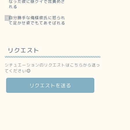
なった彼に顎クイで耳責めさ
れる
自分勝手な俺様彼氏に怒られ
5
て足かせ姿でもてあそばれる
リクエスト
シチュエーションのリクエストはこちらから送っ
てください😊
リクエストを送る