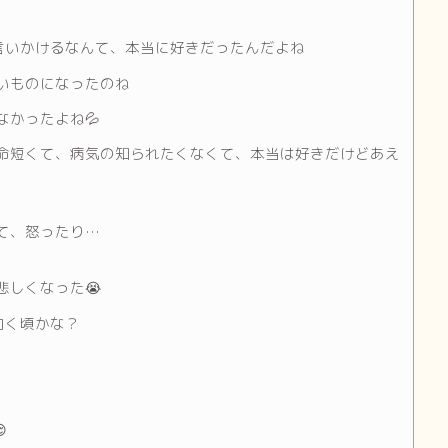
言いかけるなんて、本当に好きだったんだよね
いものになったのね
かったよね💦
命短くて、病気の知られたくなくて、本当は好きだけどあえ
て、怒ったり…
悲しくなった😭
向く頃かな？
