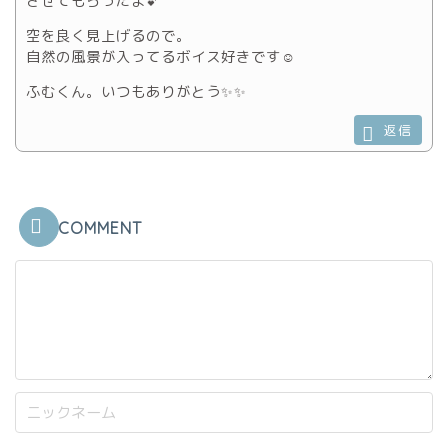
させてもらったよ💕
空を良く見上げるので。
自然の風景が入ってるボイス好きです☺️
ふむくん。いつもありがとう✨✨
返信
COMMENT