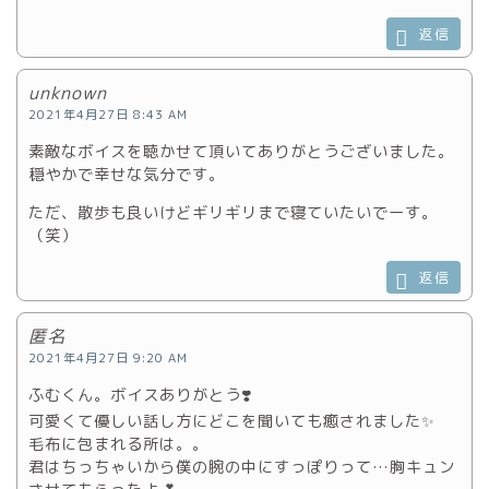
返信
unknown
2021年4月27日 8:43 AM
素敵なボイスを聴かせて頂いてありがとうございました。
穏やかで幸せな気分です。
ただ、散歩も良いけどギリギリまで寝ていたいでーす。
（笑）
返信
匿名
2021年4月27日 9:20 AM
ふむくん。ボイスありがとう❣️
可愛くて優しい話し方にどこを聞いても癒されました✨
毛布に包まれる所は。。
君はちっちゃいから僕の腕の中にすっぽりって…胸キュン