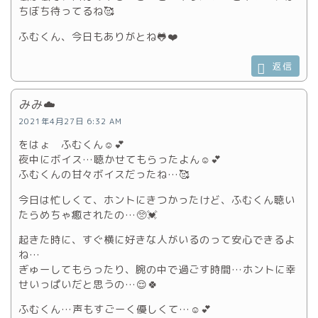
ちぼち待ってるね🥰
ふむくん、今日もありがとね🐸❤️
返信
みみ☁️
2021年4月27日 6:32 AM
をはょ ふむくん☺️💕
夜中にボイス…聴かせてもらったよん☺️💕
ふむくんの甘々ボイスだったね…🥰
今日は忙しくて、ホントにきつかったけど、ふむくん聴い
たらめちゃ癒されたの…🥺💓
起きた時に、すぐ横に好きな人がいるのって安心できるよ
ね…
ぎゅーしてもらったり、腕の中で過ごす時間…ホントに幸
せいっぱいだと思うの…😌🍀
ふむくん…声もすごーく優しくて…☺️💕