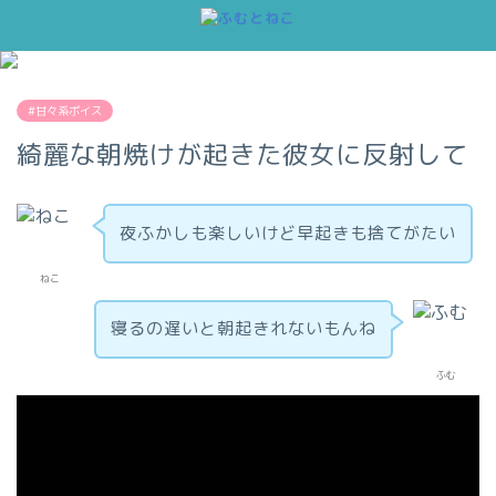
#甘々系ボイス
綺麗な朝焼けが起きた彼女に反射して
夜ふかしも楽しいけど早起きも捨てがたい
ねこ
寝るの遅いと朝起きれないもんね
ふむ