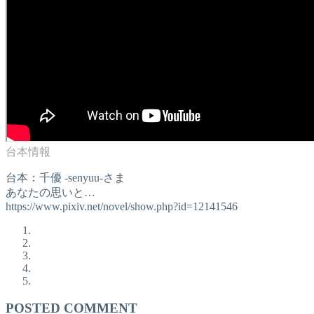
台本：千優 -senyuu-さま
あなたの思いと…
https://www.pixiv.net/novel/show.php?id=12141546
POSTED COMMENT