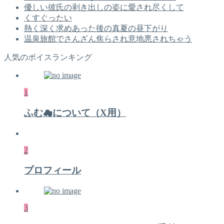
優しい彼氏の剥き出しの姿に愛され尽くして
くすぐったい
熱く深く求めあった後の真夏の昼下がり
温泉旅館でさんざん焦らされ意地悪されちゃう
人気のボイスランキング
1
ふむ☁について（X用）
2
プロフィール
3