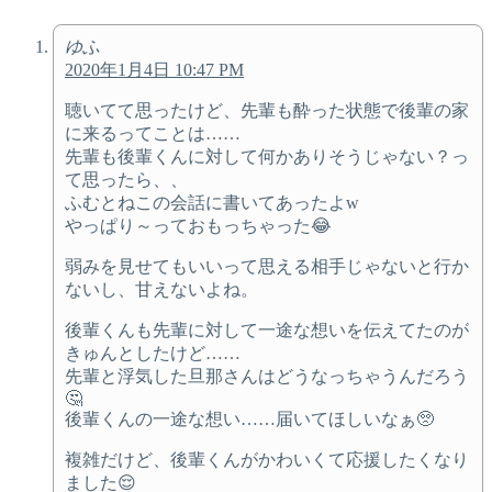
ゆふ
2020年1月4日 10:47 PM
聴いてて思ったけど、先輩も酔った状態で後輩の家
に来るってことは……
先輩も後輩くんに対して何かありそうじゃない？っ
て思ったら、、
ふむとねこの会話に書いてあったよw
やっぱり～っておもっちゃった😂
弱みを見せてもいいって思える相手じゃないと行か
ないし、甘えないよね。
後輩くんも先輩に対して一途な想いを伝えてたのが
きゅんとしたけど……
先輩と浮気した旦那さんはどうなっちゃうんだろう
🤔
後輩くんの一途な想い……届いてほしいなぁ🥺
複雑だけど、後輩くんがかわいくて応援したくなり
ました😌