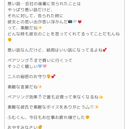
悪い話…会社の後輩に告られたことは
やっぱり悪い話だけど、
それに対して、告られた時に
彼女との思い出が思い浮かんだ
って、素敵だね
どんな時も彼女のことを思ってくれてるってことだもんね
悪い話なんだけど、結局はいい話になってるよね
ペアリング
まで買いに行くって
すっごく嬉しい
二人の秘密のお守り
素敵な言葉だね
ペアリング効果
で誰も近寄って来なくなるね
素敵な彼氏で素敵なボイスをありがとう
♡
ふむくん、今日もお仕事お疲れ様でした
おやすみなさい