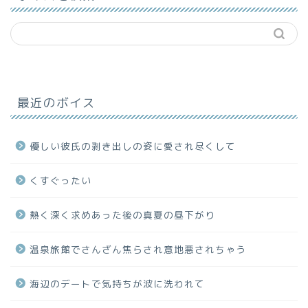
最近のボイス
優しい彼氏の剥き出しの姿に愛され尽くして
くすぐったい
熱く深く求めあった後の真夏の昼下がり
温泉旅館でさんざん焦らされ意地悪されちゃう
海辺のデートで気持ちが波に洗われて