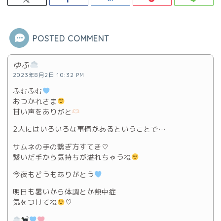
POSTED COMMENT
ゆふ
2023年8月2日 10:32 PM
ふむふむ
おつかれさま
甘い声をありがと
2人にはいろいろな事情があるということで…
サムネの手の繋ぎ方すてき♡
繋いだ手から気持ちが溢れちゃうね
今夜もどうもありがとう
明日も暑いから体調とか熱中症
気をつけてね
♡