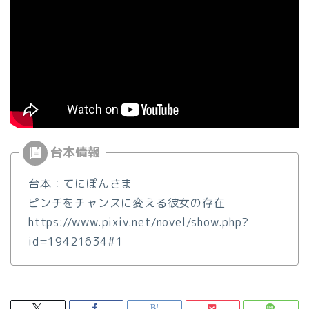
台本：てにぽんさま
ピンチをチャンスに変える彼女の存在
https://www.pixiv.net/novel/show.php?
id=19421634#1