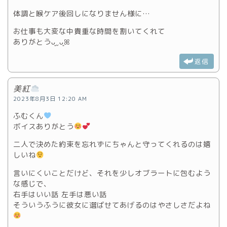
体調と喉ケア後回しになりません様に…
お仕事も大変な中貴重な時間を割いてくれて
ありがとうᴗ͈ˬᴗ͈ꕤ
返信
美紅
2023年8月3日 12:20 AM
ふむくん
ボイスありがとう
二人で決めた約束を忘れずにちゃんと守ってくれるのは嬉
しいね
言いにくいことだけど、それを少しオブラートに包むよう
な感じで、
右手はいい話 左手は悪い話
そういうふうに彼女に選ばせてあげるのはやさしさだよね