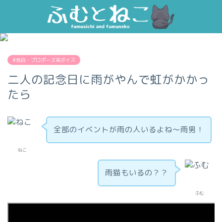
#告白・プロポーズ系ボイス
二人の記念日に雨がやんで虹がかかっ
たら
全部のイベントが雨の人いるよね～雨男！
ねこ
雨猫もいるの？？
ふむ