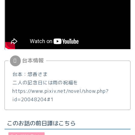
台本：悠香さま
二人の記念日には雨の祝福を
https://www.pixiv.net/novel/show.php?
id=20048204#1
このお話の前日譚はこちら