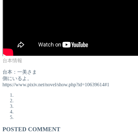
台本：一美さま
側にいるよ。
https://www.pixiv.net/novel/show.php?id=10639614#1
POSTED COMMENT