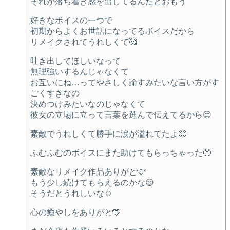
それが落ち着き感を出してるんだとおもう
好きなボイスの一つで
初期からよくお世話になってるボイスだから
リメイクされてうれしくて🥰
吐き出してほしいなって
無理強いするんじゃなくて
お互いにね…ってやさしく諭すみたいな言い方がす
ごくすきなの
決めつけみたいなのじゃなくて
彼女の立場に立って言葉を選んで伝えてるから😌
素敵でうれしくて勝手に涙が溢れてたよ🥺
ふむふむのボイスにまた助けてもらっちゃった🥺
素敵なリメイク作品ありがと🩵
もう少し続けてもらえるのかな😌
そうだとうれしいな☺️
心の癒やしをありがと🩵