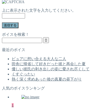
上に表示された文字を入力してください。
ボイスを検索！
最近のボイス
ピュアに想い合える大人な二人
田舎に帰省して好きだった彼と再会した夏
優しい彼氏の剥き出しの姿に愛され尽くして
くすぐったい
熱く深く求めあった後の真夏の昼下がり
人気のボイスランキング
1