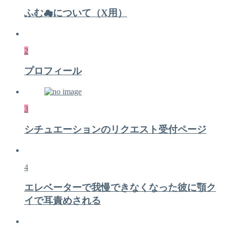
ふむ☁について（X用）
2
プロフィール
3
シチュエーションのリクエスト受付ページ
4
エレベーターで我慢できなくなった彼に顎ク
イで耳責めされる