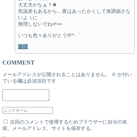
大丈夫かなぁ？🍀
気温差もあるから…夜はあったかくして体調崩さな
いよぅに
無理しないでね🌱🍬
いつも色々ありがとう🩵*.゜
返信
COMMENT
メールアドレスが公開されることはありません。
※
が付い
ている欄は必須項目です
次回のコメントで使用するためブラウザーに自分の名
前、メールアドレス、サイトを保存する。