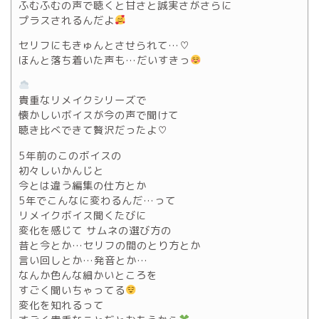
ふむふむの声で聴くと甘さと誠実さがさらに
プラスされるんだよ
セリフにもきゅんとさせられて…♡
ほんと落ち着いた声も…だいすきっ
貴重なリメイクシリーズで
懐かしいボイスが今の声で聞けて
聴き比べできて贅沢だったよ♡
5年前のこのボイスの
初々しいかんじと
今とは違う編集の仕方とか
5年でこんなに変わるんだ…って
リメイクボイス聞くたびに
変化を感じて サムネの選び方の
昔と今とか…セリフの間のとり方とか
言い回しとか…発音とか…
なんか色んな細かいところを
すごく聞いちゃってる
変化を知れるって