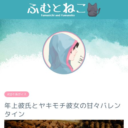
#甘々系ボイス
年上彼氏とヤキモチ彼女の甘々バレン
タイン