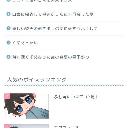
田舎に帰省して好きだった彼と再会した夏
優しい彼氏の剥き出しの姿に愛され尽くして
くすぐったい
熱く深く求めあった後の真夏の昼下がり
人気のボイスランキング
1
ふむ☁について（X用）
2
プロフィール