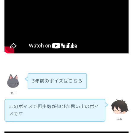
5年前のボイスはこちら
ねこ
このボイスで再生数が伸びた思い出のボイ
スです
ふむ