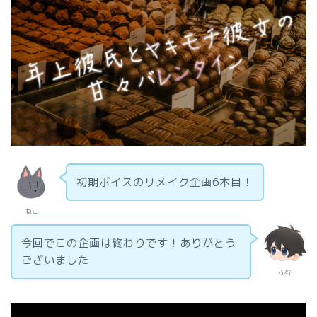
初期ボイスのリメイク企画6本目！
ねこ
今回でこの企画は終わりです！ありがとう
ございました
ふむ