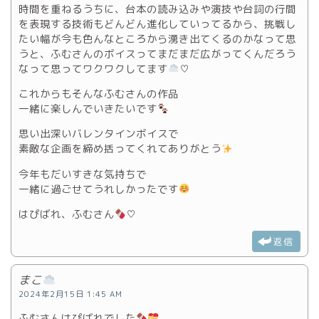
時間を重ねるうちに、台本の読み込みや演技や台詞の行間
を表現する技術もどんどん進化していってるから、挑戦し
たい幅が今も色んなところから湧き出てくるのかなって思
うと、ふむさんのボイスってまだまだ広がってくんだろう
なって思ってワクワクしてます
♡
これからもそんなふむさんの作品
一緒に楽しんでいきたいです
思い出深いバレンタインボイスで
素敵な企画を締め括ってくれてありがとう
今年もだいすきな気持ちで
一緒に過ごせてうれしかったです
はぴばれ、ふむさん
♡
返信
まこ
2024年2月15日 1:45 AM
ふむさんはぴばれでした