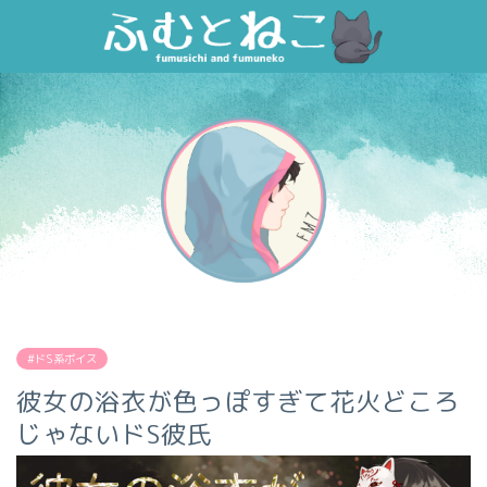
#ドS系ボイス
彼女の浴衣が色っぽすぎて花火どころ
じゃないドS彼氏