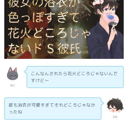
こんなんされたら花火どころじゃないんで
すけど～
ねこ
彼も浴衣が可愛すぎてそれどころじゃなか
ったね
ふむ