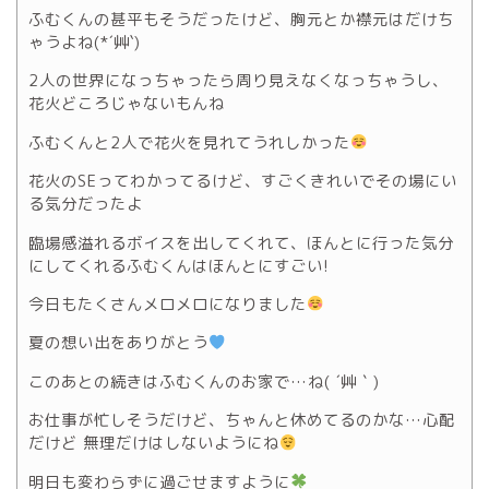
ふむくんの甚平もそうだったけど、胸元とか襟元はだけち
ゃうよね(*´艸`)
2人の世界になっちゃったら周り見えなくなっちゃうし、
花火どころじゃないもんね
ふむくんと2人で花火を見れてうれしかった
花火のSEってわかってるけど、すごくきれいでその場にい
る気分だったよ
臨場感溢れるボイスを出してくれて、ほんとに行った気分
にしてくれるふむくんはほんとにすごい!
今日もたくさんメロメロになりました
夏の想い出をありがとう
このあとの続きはふむくんのお家で…ね( ´艸｀)
お仕事が忙しそうだけど、ちゃんと休めてるのかな…心配
だけど 無理だけはしないようにね
明日も変わらずに過ごせますように