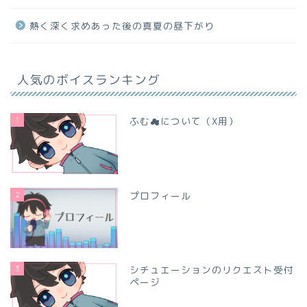
熱く深く求めあった後の真夏の昼下がり
人気のボイスランキング
1
ふむ☁について（X用）
2
プロフィール
3
シチュエーションのリクエスト受付
ページ