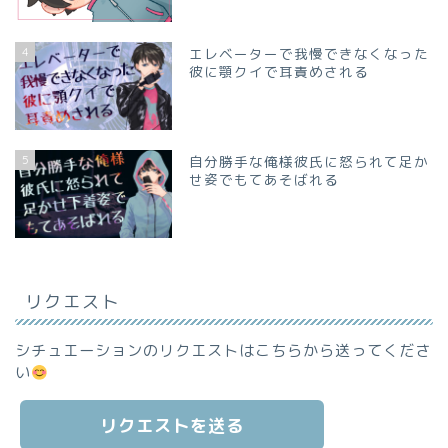
4
エレベーターで我慢できなくなった
彼に顎クイで耳責めされる
5
自分勝手な俺様彼氏に怒られて足か
せ姿でもてあそばれる
リクエスト
シチュエーションのリクエストはこちらから送ってくださ
い
リクエストを送る