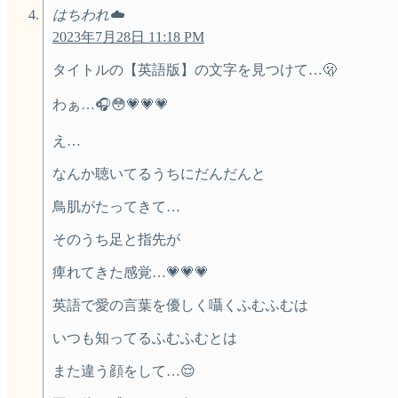
はちわれ☁️
2023年7月28日 11:18 PM
タイトルの【英語版】の文字を見つけて…🫢
わぁ…🎧😳💗💗💗
え…
なんか聴いてるうちにだんだんと
鳥肌がたってきて…
そのうち足と指先が
痺れてきた感覚…💗💗💗
英語で愛の言葉を優しく囁くふむふむは
いつも知ってるふむふむとは
また違う顔をして…😌