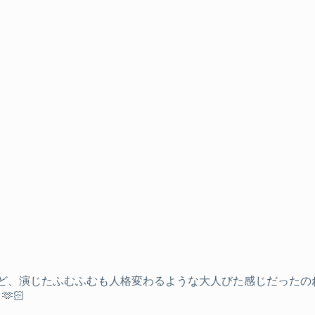
ど、演じたふむふむも人格変わるような大人びた感じだったの
🏻