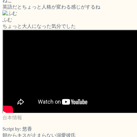
ねこ
英語だとちょっと人格が変わる感じがするね
ふむ
ちょっと大人になった気分でした
Script by: 悠香
朝からキスが止まらない溺愛彼氏